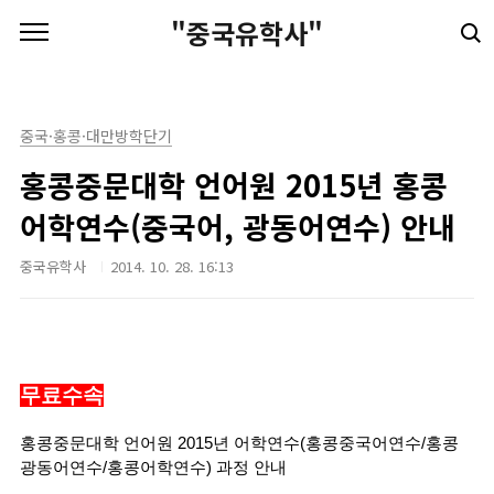
본문 바로가기
"중국유학사"
중국·홍콩·대만방학단기
홍콩중문대학 언어원 2015년 홍콩
어학연수(중국어, 광동어연수) 안내
중국유학사
2014. 10. 28. 16:13
무료수속
홍콩중문대학 언어원 2015년 어학연수(홍콩중국어연수/홍콩
광동어연수/홍콩어학연수) 과정 안내