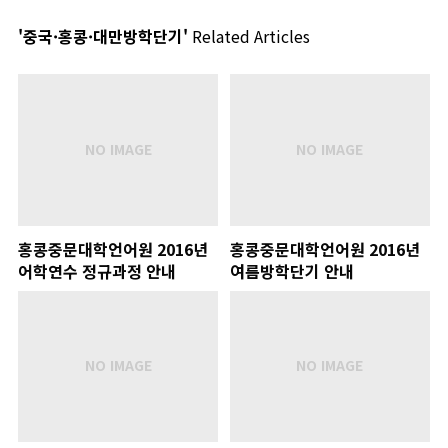
'중국·홍콩·대만방학단기'
Related Articles
홍콩중문대학언어원 2016년
홍콩중문대학언어원 2016년
어학연수 정규과정 안내
여름방학단기 안내