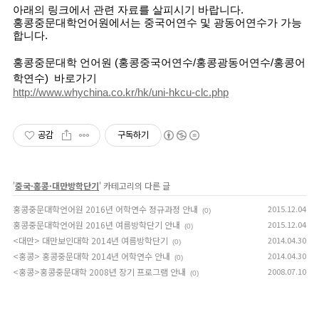
아래의 링크에서 관련 자료를 살피시기 바랍니다.
홍콩중문대학언어원에서는 중국어연수 및 광동어연수가 가능
합니다.
홍콩중문대학 언어원
(홍콩중국어연수/홍콩광동어연수/홍콩어
학연수)
바로가기
http://www.whychina.co.kr/hk/uni-hkcu-clc.php
공감
구독하기
'
중국·홍콩·대만방학단기
' 카테고리의 다른 글
홍콩중문대학언어원 2016년 어학연수 정규과정 안내
2015.12.04
(0)
홍콩중문대학언어원 2016년 여름방학단기 안내
2015.12.04
(0)
<대만> 대만보인대학 2014년 여름방학단기
2014.04.30
(0)
<홍콩> 홍콩중문대학 2014년 어학연수 안내
2014.04.30
(0)
<홍콩>홍콩중문대학 2008년 장기 프로그램 안내
2008.07.10
(0)