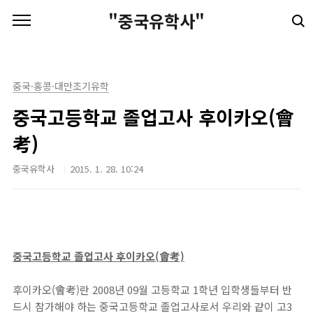
본문 바로가기
"중국유학사"
중국·홍콩·대만조기유학
중국고등학교 졸업고사 후이카오(會
考)
중국유학사
2015. 1. 28. 10:24
중국고등학교 졸업고사 후이카오(會考)
후이카오(會考)란 2008년 09월 고등학교 1학년 입학생들부터 반
드시 참가해야 하는 중국고등학교 졸업고사로서 우리와 같이 고3