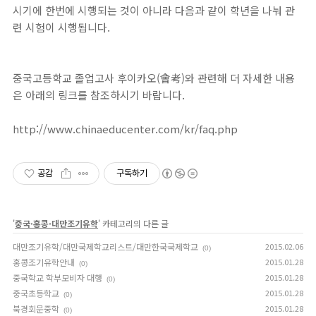
시기에 한번에 시행되는 것이 아니라 다음과 같이 학년을 나눠 관
련 시험이 시행됩니다.
중국고등학교 졸업고사 후이카오(會考)와 관련해 더 자세한 내용
은 아래의 링크를 참조하시기 바랍니다.
http://www.chinaeducenter.com/kr/faq.php
공감
구독하기
'
중국·홍콩·대만조기유학
' 카테고리의 다른 글
대만조기유학/대만국제학교리스트/대만한국국제학교
2015.02.06
(0)
홍콩조기유학안내
2015.01.28
(0)
중국학교 학부모비자 대행
2015.01.28
(0)
중국초등학교
2015.01.28
(0)
북경회문중학
2015.01.28
(0)