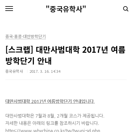
본문 바로가기
"중국유학사"
중국·홍콩·대만방학단기
[스크랩] 대만사범대학 2017년 여름
방학단기 안내
중국유학사
2017. 3. 16. 14:34
대만사범대학 2017년 여름방학단기 안내입니다.
대만사범대학은 7월과 8월, 2개월 코스가 제공됩니다.
자세한 내용은 아래의 링크를 참조하시기 바랍니다.
https://www.whychina.co.kr/tw/twuni-sd.php