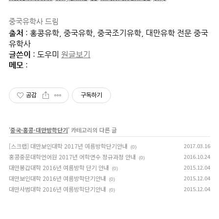
중국유학사 드림
출처
: 홍콩유학, 중국유학, 중국조기유학, 대만유학 전문 중국
유학사
글쓴이
: 도우미
원글보기
메모
:
공감
구독하기
'
중국·홍콩·대만방학단기
' 카테고리의 다른 글
[스크랩] 대만보인대학 2017년 여름방학단기안내
2017.03.16
(0)
홍콩중문대학언어원 2017년 어학연수 정규과정 안내
2016.10.24
(0)
대만봉갑대학 2016년 여름방학 단기 안내
2015.12.04
(0)
대만보인대학 2016년 여름방학단기안내
2015.12.04
(0)
대만사범대학 2016년 여름방학단기안내
2015.12.04
(0)