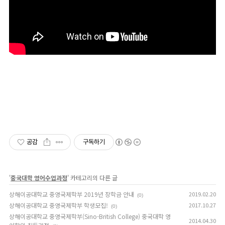
공감
구독하기
'
중국대학 영어수업과정
' 카테고리의 다른 글
상해이공대학교 중영국제학부 2019년 장학금 안내
2019.02.20
(0)
상해이공대학교 중영국제학부 학생모집!
2017.10.27
(0)
상해이공대학교 중영국제학부(Sino-British College) 중국대학 영
2014.04.30