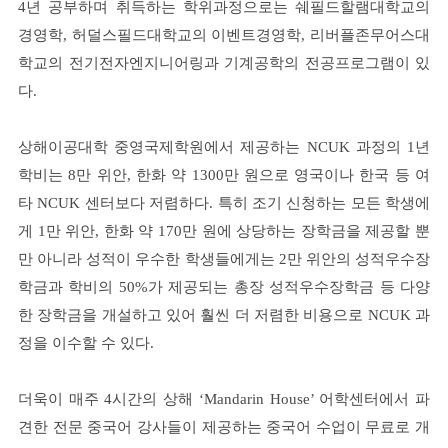
4년 공부하며 취득하는 학위과정으로는 쉐필드할램대학교의
경영학, 허덜스필드대학교의 이벤트경영학, 리버플존무어스대
학교의 전기전자엔지니어링과 기계공학의 전공
프로그램이 있
다.
상해이공대학 중영국제학원에서 제공하는 NCUK 과정의 1년
학비는 8만 위안, 한화 약 1300만 원으로 영국이나 한국 등 여
타 NCUK 센터보다 저렴하다. 특히 조기 신청하는 모든 학생에
게 1만 위안, 한화 약 170만 원에 상당하는 장학금을 제공할 뿐
만 아니라 성적이 우수한 학생들에게는 2만 위안의 성적우수장
학금과 학비의 50%가 제공되는 총장 성적우수장학금 등 다양
한 장학금을 개설하고 있어 훨씬 더 저렴한 비용으로 NCUK 과
정을 이수할 수 있다.
더욱이 매주 4시간의 상해 ‘Mandarin House’ 어학센터에서 파
견한 전문 중국어 강사들이 제공하는 중국어 수업이 무료로 개