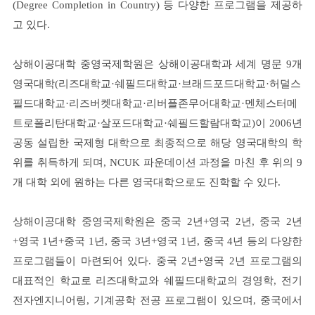
(Degree Completion in Country) 등 다양한 프로그램을 제공하
고 있다.
상해이공대학 중영국제학원은 상해이공대학과 세계 명문 9개
영국대학(리즈대학교·쉐필드대학교·브래드포드대학교·허덜스
필드대학교·리즈버켓대학교·리버플존무어대학교·멘체스터메
트로폴리탄대학교·살포드대학교·쉐필드할람대학교)이 2006년
공동 설립한 국제형 대학으로 최종적으로 해당 영국대학의 학
위를 취득하게 되며, NCUK 파운데이션 과정을 마친 후 위의 9
개 대학 외에 원하는 다른 영국대학으로도 진학할 수 있다.
상해이공대학 중영국제학원은 중국 2년+영국 2년, 중국 2년
+영국 1년+중국 1년, 중국 3년+영국 1년, 중국 4년 등의 다양한
프로그램들이 마련되어 있다. 중국 2년+영국 2년 프로그램의
대표적인 학교로 리즈대학교와 쉐필드대학교의 경영학, 전기
전자엔지니어링, 기계공학 전공 프로그램이 있으며, 중국에서