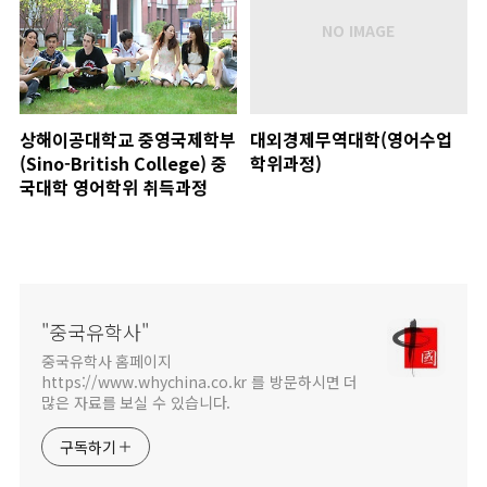
상해이공대학교 중영국제학부
대외경제무역대학(영어수업
(Sino-British College) 중
학위과정)
국대학 영어학위 취득과정
"중국유학사"
중국유학사 홈페이지
https://www.whychina.co.kr 를 방문하시면 더
많은 자료를 보실 수 있습니다.
구독하기