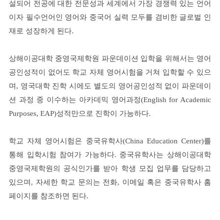
설되어 전공에 대한 전문성과 세계에서 가장 경쟁력 있는 언어
이자 필수언어인 영어와 중국어 실력 모두를 겸비한 글로벌 인
재로 성장하게 된다.
상해이공대학 중영국제학원 파운데이션 입학을 위해서는 영어
공인성적이 없어도 학교 자체 영어시험을 거쳐 입학할 수 있으
며, 영국대학 진학 시에도 별도의 영어공인성적 없이 파운데이
션 과정 중 이수하는 아카데믹 영어과정(English for Academic
Purposes, EAP)성적만으로 진학이 가능하다.
학교 자체 영어시험은 중국유학사(China Education Center)를
통해 입학시험 참여가 가능하다. 중국유학사는 상해이공대학
중영국제학원의 공식인가를 받아 학생 모집 업무를 담당하고
있으며, 자세한 학교 문의는 전화, 이메일 혹은 중국유학사 홈
페이지를 참조하면 된다.