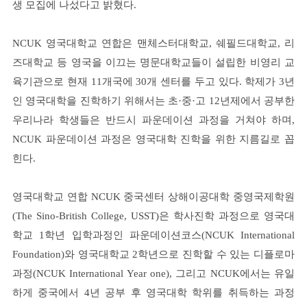
생 모집에 나섰다고 밝혔다.
NCUK 영국대학교 연합은 맨체스터대학교, 쉐필드대학교, 리
즈대학교 등 영국을 이끄는 명문대학교들이 설립한 비영리 교
육기관으로 현재 11개국에 30개 센터를 두고 있다. 학제가 3년
인 영국대학을 진학하기 위해서는 초·중·고 12년제에서 공부한
우리나라 학생들은 반드시 파운데이션 과정을 거쳐야 하며,
NCUK 파운데이션 과정은 영국대학 진학을 위한 지름길로 꼽
힌다.
영국대학교 연합 NCUK 중국센터 상해이공대학 중영국제학원
(The Sino-British College, USST)은 학사진학 과정으로 영국대
학교 1학년 입학과정인 파운데이션코스(NCUK International
Foundation)와 영국대학교 2학년으로 진학할 수 있는 디플로마
과정(NCUK International Year one), 그리고 NCUK에서는 유일
하게 중국에서 4년 공부 후 영국대학 학위를 취득하는 과정