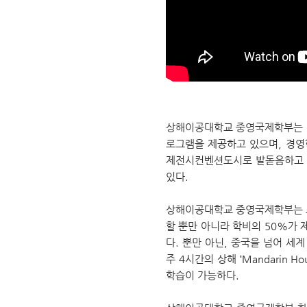
상해이공대학
교
중영국제학부는 NC
로그램을 제공하고 있으며, 경
제전시컨벤션도시로 발돋음하고 있
있다.
상해이공대학
교
중영국제학부는 포천
할 뿐만 아니라 학비의 50%가
다. 뿐만 아닌, 중국을 넘어 
주 4시간의 상해 ‘Mandari
학습이 가능하다.