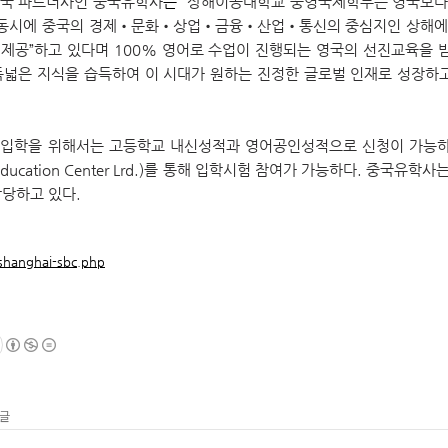
국 파트너사인 중국유학사
는
“상해이공대학
교
중영국제학부는 영국보다 
 동시에 중국의 경제•문화•상업•금융•산업•통신의 중심지인 상해에 
 제공”하고 있다며 100% 영어로 수업이 진행되는 영국의 선진교육을 
넓은 지식을 습득하여 이 시대가 원하는 진정한 글로벌 인재로 성장하
입학을 위해서는 고등학교 내신성적과 영어공인성적으로 신청이 가능하
Education Center Lrd.)를 통해 입학시험 참여가 가능하다. 중국
당하고 있다.
shanghai-sbc.php
 글