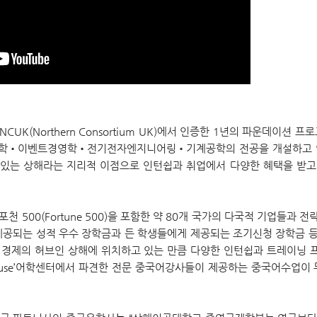
UK(Northern Consortium UK)에서 인증한 1년의 파운데이션 프로
영학•이벤트경영학•전기전자엔지니어링•기계공학의 전공을 개설하고 있
는 상해라는 지리적 이점으로 인턴쉽과 취업에서 다양한 혜택을 받고
 500(Fortune 500)을 포함한 약 80개 국가의 다국적 기업들과 
 제공되는 성적 우수 장학금과 든 학생들에게 제공되는 조기신청 장학금 등
세계 경제의 허브인 상해에 위치하고 있는 만큼 다양한 인턴쉽과 트레이닝 
n House’어학센터에서 파견한 전문 중국어강사들이 제공하는 중국어수업