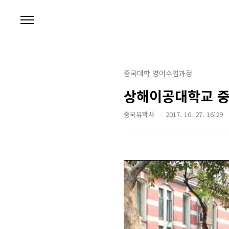
본문 바로가기
중국대학 영어수업과정
상해이공대학교 중
중국유학사
2017. 10. 27. 16:29