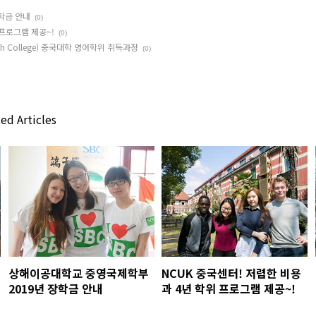
학금 안내
(0)
 프로그램 제공~!
(0)
h College) 중국대학 영어학위 취득과정
(0)
ed Articles
상해이공대학교 중영국제학부
NCUK 중국센터! 저렴한 비용
2019년 장학금 안내
과 4년 학위 프로그램 제공~!