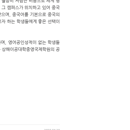
월등히 저렴한 비용으로 세계 명
그 캠퍼스가 위치하고 있어 중국
받으며, 중국어를 기본으로 중국의
고자 하는 학생들에게 좋은 선택이
며, 영어공인성적이 없는 학생들
유학사는 상해이공대학중영국제학원의 공