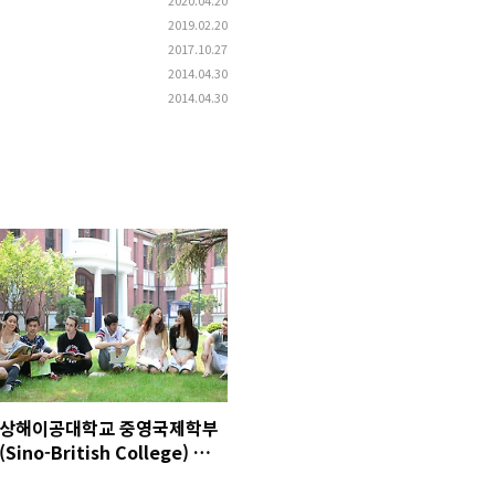
2020.04.20
2019.02.20
2017.10.27
2014.04.30
2014.04.30
상해이공대학교 중영국제학부
(Sino-British College) 중국
대학 영어학위 취득과정