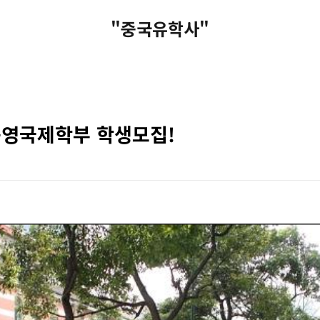
"중국유학사"
영국제학부 학생모집!