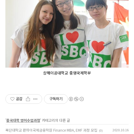
상해이공대학교 중영국제학부
공감
구독하기
'
중국대학 영어수업과정
' 카테고리의 다른 글
복단대학교 판하이국제금융학원 Finance MBA, EMF 과정 모집
2020.10.16
(0)