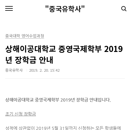
본문 바로가기
"중국유학사"
중국대학 영어수업과정
상해이공대학교 중영국제학부 2019
년 장학금 안내
중국유학사
2019. 2. 20. 15:42
상해이공대학교 중영국제학부 2019년 장학금 안내입니다.
조기 신청 장학금
성적에 상관없이 2019년 5월 31일까지 신청하는 모든 학생들에