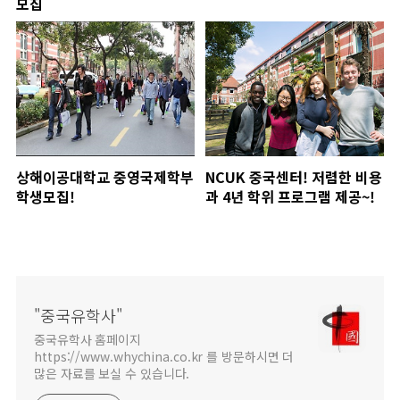
모집
상해이공대학교 중영국제학부
NCUK 중국센터! 저렴한 비용
학생모집!
과 4년 학위 프로그램 제공~!
"중국유학사"
중국유학사 홈페이지
https://www.whychina.co.kr 를 방문하시면 더
많은 자료를 보실 수 있습니다.