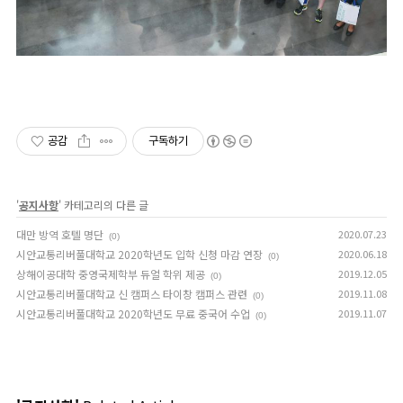
공감
구독하기
'
공지사항
' 카테고리의 다른 글
대만 방역 호텔 명단
2020.07.23
(0)
시안교통리버풀대학교 2020학년도 입학 신청 마감 연장
2020.06.18
(0)
상해이공대학 중영국제학부 듀얼 학위 제공
2019.12.05
(0)
시안교통리버풀대학교 신 캠퍼스 타이창 캠퍼스 관련
2019.11.08
(0)
시안교통리버풀대학교 2020학년도 무료 중국어 수업
2019.11.07
(0)