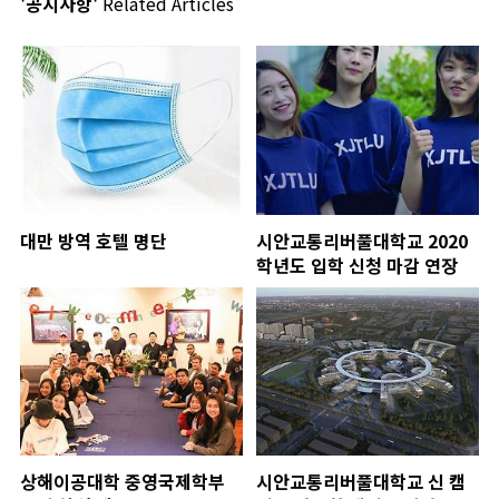
'공지사항'
Related Articles
대만 방역 호텔 명단
시안교통리버풀대학교 2020
학년도 입학 신청 마감 연장
상해이공대학 중영국제학부
시안교통리버풀대학교 신 캠