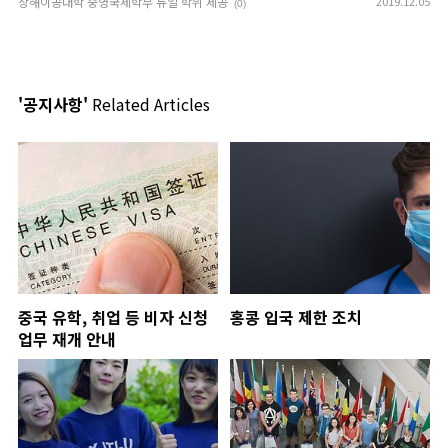
상해이공대학 중영국제학부 듀얼 학위 제공
2019.12.05
(0)
'공지사항'
Related Articles
중국 유학, 취업 등 비자 신청
홍콩 입국 제한 조치
업무 재개 안내