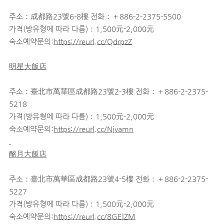
주소：成都路23號6-8樓 전화：＋886-2-2375-5500
가격(방유형에 따라 다름)：1,500元-2,000元
숙소예약문의:
https://reurl.cc/QdrpzZ
明星大飯店
주소：臺北市萬華區成都路23號2-3樓 전화：＋886-2-2375-
5218
가격(방유형에 따라 다름)：1,500元-2,000元
숙소예약문의:
https://reurl.cc/Njvamn
酩月大飯店
주소：臺北市萬華區成都路23號4-5樓 전화：＋886-2-2375-
5227
가격(방유형에 따라 다름)：1,500元-2,000元
숙소예약문의:
https://reurl.cc/8GElZM