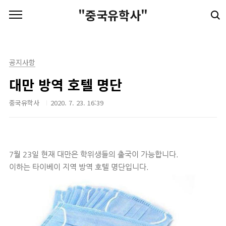
본문 바로가기
"중국유학사"
공지사항
대만 방역 호텔 명단
중국유학사
2020. 7. 23. 16:39
7월 23일 현재 대만은 학위생들의 출국이 가능합니다.
이하는 타이베이 지역 방역 호텔 명단입니다.