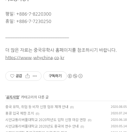
평일: +886-7-8220300
휴일: +886-7-7230250
___________________________
더 많은 자료는 중국유학사 홈페이지를 참조하시기 바랍니다.
https://www.whychina.co.kr
공감
구독하기
'
공지사항
' 카테고리의 다른 글
중국 유학, 취업 등 비자 신청 업무 재개 안내
2020.08.05
(0)
홍콩 입국 제한 조치
2020.07.24
(0)
시안교통리버풀대학교 2020학년도 입학 신청 마감 연장
2020.06.18
(0)
시안교통리버풀대학교 2020년도 중국어 연수 안내
2020.05.14
(0)