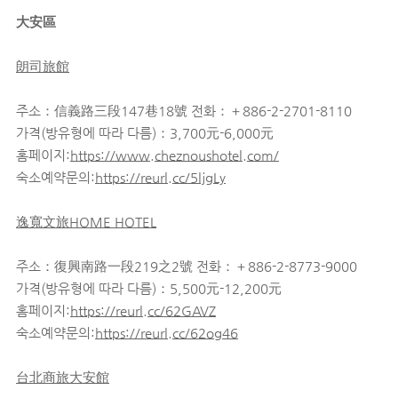
大安區
朗司旅館
주소：信義路三段147巷18號 전화：＋886-2-2701-8110
가격(방유형에 따라 다름)：3,700元-6,000元
홈페이지:
https://www.cheznoushotel.com/
숙소예약문의:
https://reurl.cc/5ljgLy
逸寬文旅HOME HOTEL
주소：復興南路一段219之2號 전화：＋886-2-8773-9000
가격(방유형에 따라 다름)：5,500元-12,200元
홈페이지:
https://reurl.cc/62GAVZ
숙소예약문의:
https://reurl.cc/62og46
台北商旅大安館