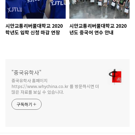
시안교통리버풀대학교 2020
시안교통리버풀대학교 2020
학년도 입학 신청 마감 연장
년도 중국어 연수 안내
"중국유학사"
중국유학사 홈페이지
https://www.whychina.co.kr 를 방문하시면 더
많은 자료를 보실 수 있습니다.
구독하기