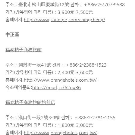
주소：臺北市松山區慶城街12號 전화：＋886-2-7707-9588
가격(방유형에 따라 다름)：3,900元-7,500元
홈페이지:
http://www.suitetpe.com/chingcheng/
中正區
福泰桔子商務旅館
주소：開封街一段41號 전화：＋886-2-2388-1523
가격(방유형에 따라 다름)：2,400元-3,600元
홈페이지:
http://www.orangehotels.com.tw/
숙소예약문의:
https://reurl.cc/62ogR6
福泰桔子商務旅館館前店
주소：漢口街一段2號3-9樓 전화：＋886-2-2381-1155
가격(방유형에 따라 다름)：1,800元-3,000元
홈페이지:
http://www.orangehotels.com.tw/