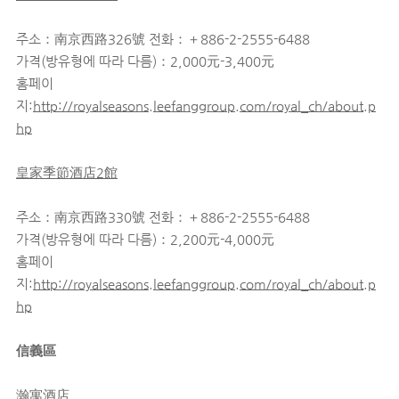
주소：南京西路326號 전화：＋886-2-2555-6488
가격(방유형에 따라 다름)：2,000元-3,400元
홈페이
지:
http://royalseasons.leefanggroup.com/royal_ch/about.p
hp
皇家季節酒店2館
주소：南京西路330號 전화：＋886-2-2555-6488
가격(방유형에 따라 다름)：2,200元-4,000元
홈페이
지:
http://royalseasons.leefanggroup.com/royal_ch/about.p
hp
信義區
瀚寓酒店