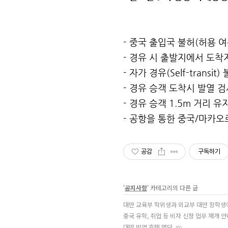
- 중국 출입국 불허(허용 
- 경유 시 출발지에서 도착
- 자가 경유(Self-transit)
- 경유 승객 도착시 발열 
- 경유 승객 1.5m 거리 유
- 공항을 통한 중국/마카오
공감
구독하기
'
공지사항
' 카테고리의 다른 글
대만 교육부 학위생과 외교부 대만 장학생
중국 유학, 취업 등 비자 신청 업무 재개 안
대만 방역 호텔 명단
(0)