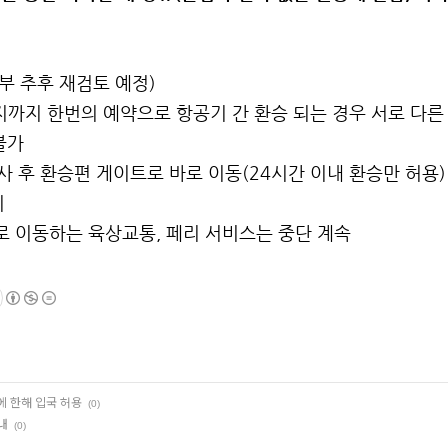
여부 추후 재검토 예정)
지까지 한번의 예약으로 항공기 간 환승 되는 경우 서로 다
 불가
검사 후 환승편 게이트로 바로 이동(24시간 이내 환승만 허용)
지
로 이동하는 육상교통, 페리 서비스는 중단 계속
에 한해 입국 허용
(0)
내
(0)