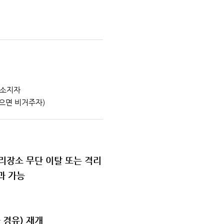
 소지자
으면 비거주자)
리장소 무단 이탈 또는 격리
과 가능
 경유) 재개