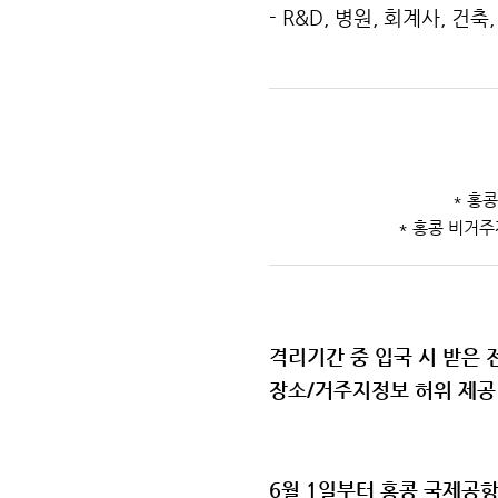
- R&D, 병원, 회계사, 
​*
홍콩
* 홍콩 비거
격리기간 중 입국 시 받은
장소/거주지정보 허위 제공 
6월 1일부터 홍콩 국제공항