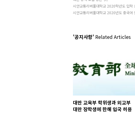
시안교통리버풀대학교 2020학년도 입학 
시안교통리버풀대학교 2020년도 중국어 
'공지사항'
Related Articles
대만 교육부 학위생과 외교부
대만 장학생에 한해 입국 허용