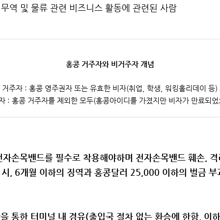
건축, 무역 및 물류 관련 비즈니스 활동에 관련된 사람
홍콩 거주자와 비거주자 개념
 거주자 : 홍콩 영주권자 또는 유효한 비자(취업, 학생, 워킹홀리데이 등)
주자 : 홍콩 거주자를 제외한 모두(홍콩아이디를 가졌지만 비자가 만료되었
 전자손목밴드를 필수로 착용해야하며 전자손목밴드 훼손, 격
시, 6개월 이하의 징역과 홍콩달러 25,000 이하의 벌금 부
을 통한 터미널 내 경유(출입국 절차 없는 환승에 한함, 이하