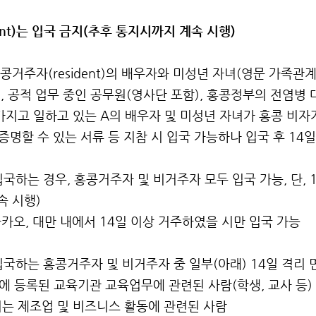
dent)는 입국 금지(추후 통지시까지 계속 시행)
홍콩거주자(resident)의 배우자와 미성년 자녀(영문 가족관
, 공적 업무 중인 공무원(영사단 포함), 홍콩정부의 전염병 
 가지고 일하고 있는 A의 배우자 및 미성년 자녀가 홍콩 비자가
증명할 수 있는 서류 등 지참 시 입국 가능하나 입국 후 14
 입국하는 경우, 홍콩거주자 및 비거주자 모두 입국 가능,
단,
속 시행)
카오, 대만 내에서 14일 이상 거주하였을 시만 입국 가능
 입국하는 홍콩거주자 및 비거주자 중 일부(아래) 14일 격리 
9)에 등록된 교육기관 교육업무에 관련된 사람(학생, 교사 등)
되는 제조업 및 비즈니스 활동에 관련된 사람