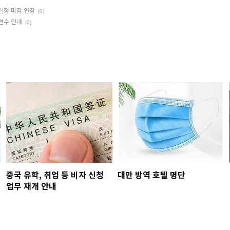
신청 마감 연장
(0)
연수 안내
(0)
중국 유학, 취업 등 비자 신청
대만 방역 호텔 명단
업무 재개 안내