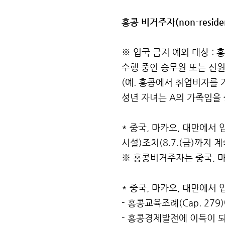
홍콩 비거주자(non-resi
※ 입국 금지 예외 대상 : 
수행 중인 승무원 또는 선원
​(예. 홍콩에서 취업비자를
성년 자녀는 A의 가족임을 
* 중국, 마카오, 대만에서
시설)조치(8.7.(금)까지 계
※ 홍콩비거주자는 중국, 마
* 중국, 마카오, 대만에서
- 홍콩교육조례(Cap. 27
- 홍콩경제발전에 이득이 