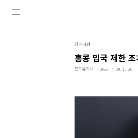
본문 바로가기
공지사항
홍콩 입국 제한 조
중국유학사
2020. 7. 24. 15:26