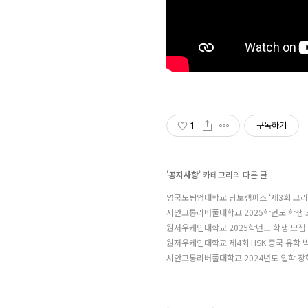
1
구독하기
'
공지사항
' 카테고리의 다른 글
영국노팅엄대학교 닝보캠퍼스 ‘제3회 코리
시안교통리버풀대학교 2025학년도 학생 
원저우케인대학교 2025학년도 학생 모집
원저우케인대학교 제4회 HSK 중국 유학 
시안교통리버풀대학교 2024년도 입학 장