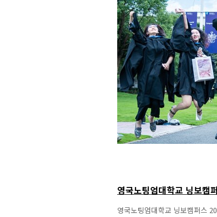
영국노팅엄대학교 닝보캠퍼스
영국노팅엄대학교 닝보캠퍼스 2025