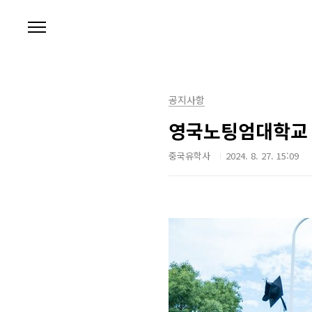
본문 바로가기
공지사항
영국노팅엄대학교 
중국유학사
2024. 8. 27. 15:09