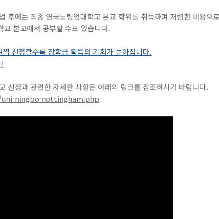
 후에는 최종 영국노팅엄대학교 본교 학위를 취득하며 저렴한 비용으로
학교 본교에서 공부할 수도 있습니다.
일찍 신청할수록 장학금 획득의 기회가 높아집니다.
!
 신청과 관련한 자세한 사항은 아래의 링크를 참조하시기 바랍니다.
/uni-ningbo-nottingham.php