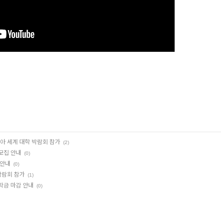
아 세계 대학 박람회 참가
(2)
모집 안내
(0)
 안내
(0)
박람회 참가
(1)
학금 마감 안내
(0)