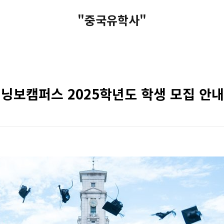
"중국유학사"
닝보캠퍼스 2025학년도 학생 모집 안내