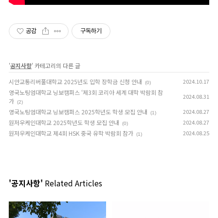
공감
구독하기
'
공지사항
' 카테고리의 다른 글
시안교통리버풀대학교 2025년도 입학 장학금 신청 안내
2024.10.17
(0)
영국노팅엄대학교 닝보캠퍼스 ‘제3회 코리아 세계 대학 박람회 참
2024.08.31
가
(2)
영국노팅엄대학교 닝보캠퍼스 2025학년도 학생 모집 안내
2024.08.27
(1)
원저우케인대학교 2025학년도 학생 모집 안내
2024.08.27
(0)
원저우케인대학교 제4회 HSK 중국 유학 박람회 참가
2024.08.25
(1)
'공지사항'
Related Articles