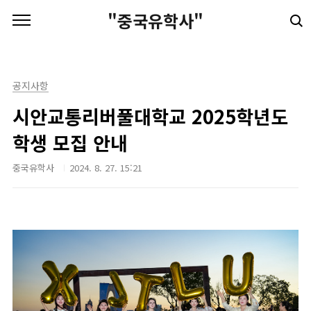
본문 바로가기
"중국유학사"
공지사항
시안교통리버풀대학교 2025학년도
학생 모집 안내
중국유학사
2024. 8. 27. 15:21