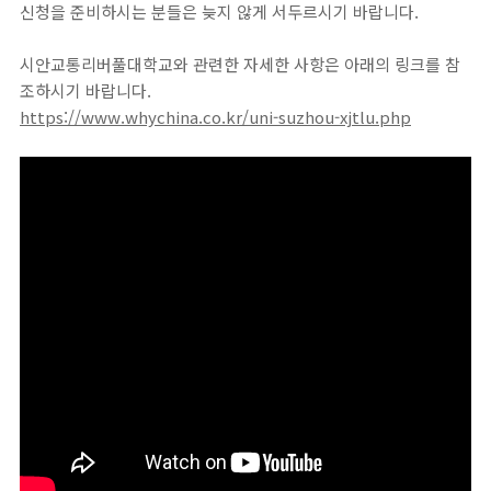
신청을 준비하시는 분들은 늦지 않게 서두르시기 바랍니다.
시안교통리버풀대학교
와 관련한 자세한 사항은 아래의 링크를 참
조하시기 바랍니다.
https://www.whychina.co.kr/uni-suzhou-xjtlu.php