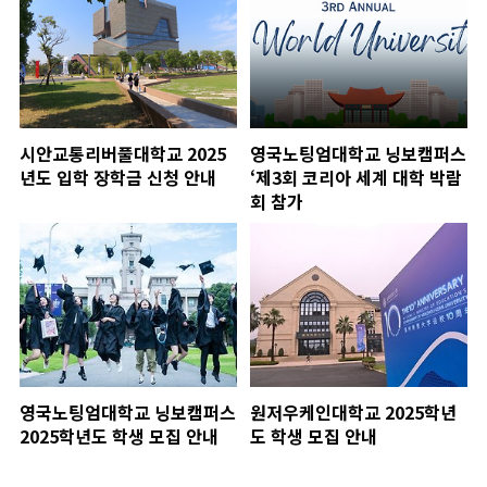
시안교통리버풀대학교 2025
영국노팅엄대학교 닝보캠퍼스
년도 입학 장학금 신청 안내
‘제3회 코리아 세계 대학 박람
회 참가
영국노팅엄대학교 닝보캠퍼스
원저우케인대학교 2025학년
2025학년도 학생 모집 안내
도 학생 모집 안내