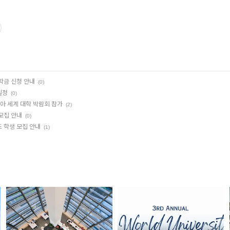
학금 신청 안내
(0)
일정
(0)
아 세계 대학 박람회 참가
(2)
모집 안내
(0)
 학생 모집 안내
(1)