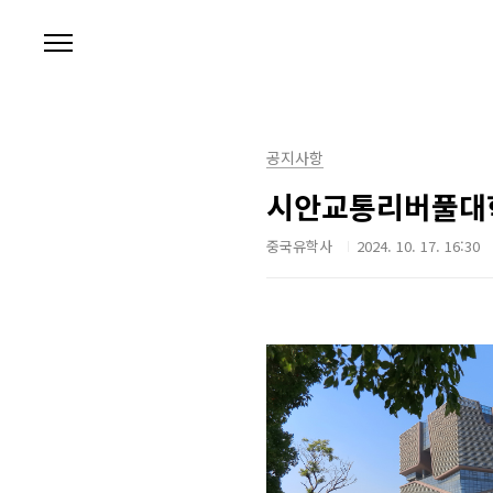
본문 바로가기
공지사항
시안교통리버풀대학
중국유학사
2024. 10. 17. 16:30