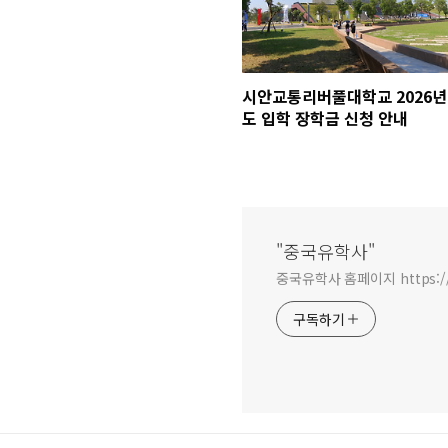
시안교통리버풀대학교 2026년
도 입학 장학금 신청 안내
"중국유학사"
중국유학사 홈페이지 https:/
구독하기