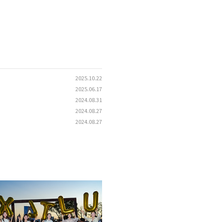
2025.10.22
2025.06.17
2024.08.31
2024.08.27
2024.08.27