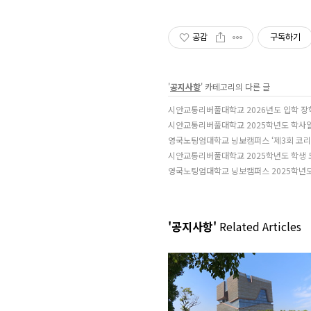
공감
구독하기
'
공지사항
' 카테고리의 다른 글
시안교통리버풀대학교 2026년도 입학 장
시안교통리버풀대학교 2025학년도 학사
영국노팅엄대학교 닝보캠퍼스 ‘제3회 코리
시안교통리버풀대학교 2025학년도 학생 
영국노팅엄대학교 닝보캠퍼스 2025학년도
'공지사항'
Related Articles