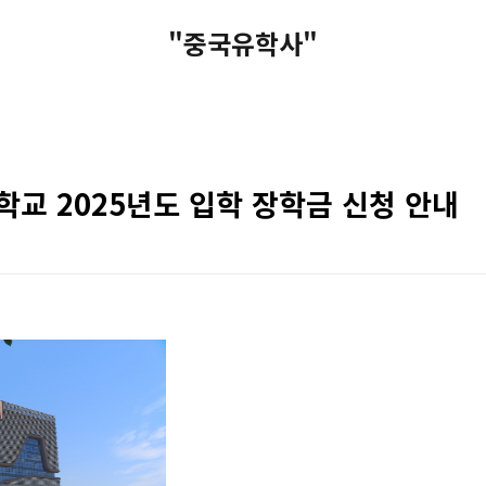
"중국유학사"
교 2025년도 입학 장학금 신청 안내