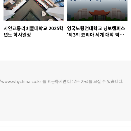
시안교통리버풀대학교 2025학
영국노팅엄대학교 닝보캠퍼스
년도 학사일정
‘제3회 코리아 세계 대학 박람
회 참가
/www.whychina.co.kr 를 방문하시면 더 많은 자료를 보실 수 있습니다.