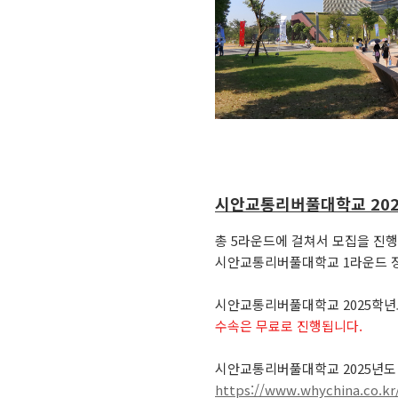
시안교통리버풀대학교 202
총 5라운드에 걸쳐서 모집을 진
시안교통리버풀대학교 1라운드 장학
시안교통리버풀대학교 2025학년
수속은 무료로 진행됩니다.
시안교통리버풀대학교 2025년도 
https://www.whychina.co.kr/