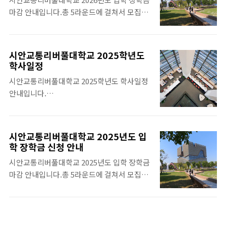
공인성적만으로도 60% 입학 장학금 신청이
다. 더 자세한 사항의 아래의 링크를 참조하시
마감 안내입니다.총 5라운드에 걸쳐서 모집을
가능합니다. 원저우케인대학교 와 관련한 자
기 바랍니다.https://www.w..
진행하며 일찍 신청할수록 장학금 취득 확률이
세한 사항은 아래의 링크를 참조하시기 바랍니
높아집니다.시안교통리버풀대학교 1라운드
다.https://www.whychina.co.kr/uni-
장학금 신청 마감은 2025년 11월 30일입니다.
wenzhou-keanuniversity.php 2024-
시안교통리버풀대학교 2025학년도
시안교통리버풀대학교 2026학년도 입학 신청
2025 원저우케인대학교 학사 일정입니
학사일정
이 시작되었습니다.수속은 무료로 진행됩니
다.https://www.whychina.co.kr/uni-
시안교통리버풀대학교 2025학년도 학사일정
다. 시안교통리버풀대학교 2026년도 입학 장
wenzhou-keanuniversity-calenda..
안내입니다.
학금 마감 안내 관련 전체 일정은 아래의 링크
https://www.whychina.co.kr/uni-
를 참조하시기 바랍니
suzhou-xjtlu-academiccalendar.php 아
다.https://www.whychina.co.kr/uni-
울러, 아래의 2025-2026 Academic
suzhou-xjtluscholarships.php
시안교통리버풀대학교 2025년도 입
Calendar를 다운받으시기 바랍니다.
학 장학금 신청 안내
시안교통리버풀대학교 2025년도 입학 장학금
마감 안내입니다.총 5라운드에 걸쳐서 모집을
진행하며 일찍 신청할수록 장학금 취득 확률이
높아집니다.시안교통리버풀대학교 1라운드
장학금 신청 마감은 2024년 11월 30일입니
다. 시안교통리버풀대학교 2025학년도 입학