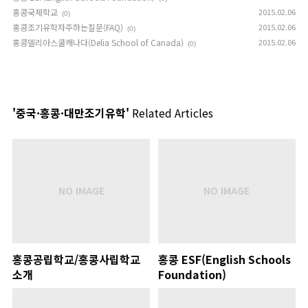
홍콩국제학교
2015.02.06
(0)
홍콩조기유학자주하는질문(FAQ)
2015.02.06
(0)
홍콩델리아스쿨캐나다(Delia School of Canada)
2015.02.06
(0)
'중국·홍콩·대만조기유학'
Related Articles
홍콩공립학교/홍콩사립학교
홍콩 ESF(English Schools
소개
Foundation)