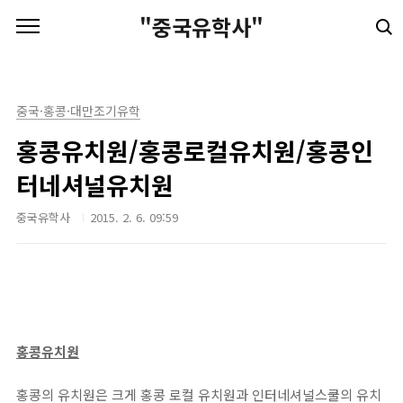
본문 바로가기
"중국유학사"
중국·홍콩·대만조기유학
홍콩유치원/홍콩로컬유치원/홍콩인
터네셔널유치원
중국유학사
2015. 2. 6. 09:59
홍콩유치원
홍콩의 유치원은 크게 홍콩 로컬 유치원과 인터네셔널스쿨의 유치