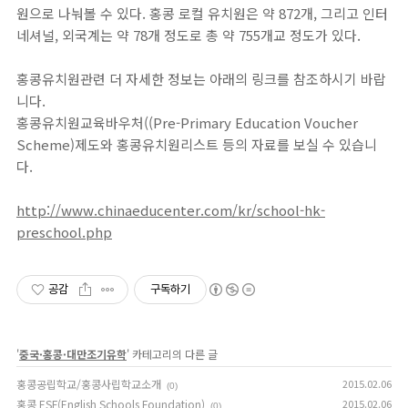
원으로 나눠볼 수 있다. 홍콩 로컬 유치원은 약 872개, 그리고 인터
네셔널, 외국계는 약 78개 정도로 총 약 755개교 정도가 있다.
홍콩유치원관련 더 자세한 정보는 아래의 링크를 참조하시기 바랍
니다.
홍콩유치원교육바우처((Pre-Primary Education Voucher
Scheme)제도와 홍콩유치원리스트 등의 자료를 보실 수 있습니
다.
http://www.chinaeducenter.com/kr/school-hk-
preschool.php
공감
구독하기
'
중국·홍콩·대만조기유학
' 카테고리의 다른 글
홍콩공립학교/홍콩사립학교소개
2015.02.06
(0)
홍콩 ESF(English Schools Foundation)
2015.02.06
(0)