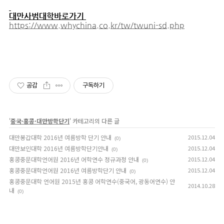
대만사범대학바로가기
https://www.whychina.co.kr/tw/twuni-sd.php
공감
구독하기
'
중국·홍콩·대만방학단기
' 카테고리의 다른 글
대만봉갑대학 2016년 여름방학 단기 안내
2015.12.04
(0)
대만보인대학 2016년 여름방학단기안내
2015.12.04
(0)
홍콩중문대학언어원 2016년 어학연수 정규과정 안내
2015.12.04
(0)
홍콩중문대학언어원 2016년 여름방학단기 안내
2015.12.04
(0)
홍콩중문대학 언어원 2015년 홍콩 어학연수(중국어, 광동어연수) 안
2014.10.28
내
(0)