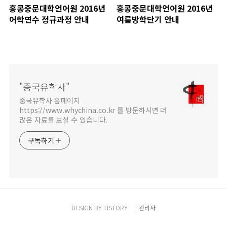
홍콩중문대학언어원 2016년
홍콩중문대학언어원 2016년
어학연수 정규과정 안내
여름방학단기 안내
"중국유학사"
중국유학사 홈페이지
https://www.whychina.co.kr 를 방문하시면 더
많은 자료를 보실 수 있습니다.
구독하기
DESIGN BY
TISTORY
관리자