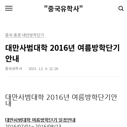
본문 바로가기
"중국유학사"
중국·홍콩·대만방학단기
대만사범대학 2016년 여름방학단기
안내
중국유학사
2015. 12. 4. 21:26
대만사범대학
2016년 여름방학단기안
내
대만사범대학 여름방학단기
일정안내
2016/07/01~ 2016/08/23