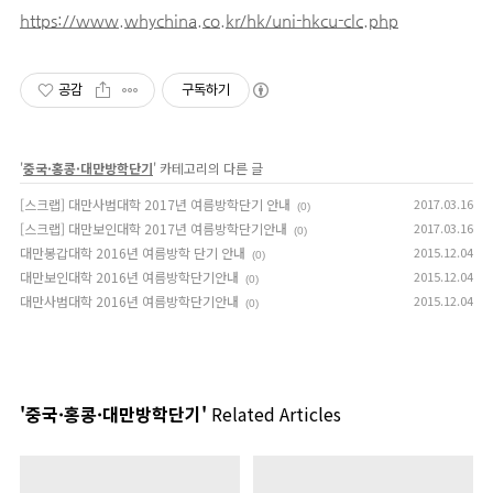
https://www.whychina.co.kr/hk/uni-hkcu-clc.php
공감
구독하기
'
중국·홍콩·대만방학단기
' 카테고리의 다른 글
[스크랩] 대만사범대학 2017년 여름방학단기 안내
2017.03.16
(0)
[스크랩] 대만보인대학 2017년 여름방학단기안내
2017.03.16
(0)
대만봉갑대학 2016년 여름방학 단기 안내
2015.12.04
(0)
대만보인대학 2016년 여름방학단기안내
2015.12.04
(0)
대만사범대학 2016년 여름방학단기안내
2015.12.04
(0)
'중국·홍콩·대만방학단기'
Related Articles