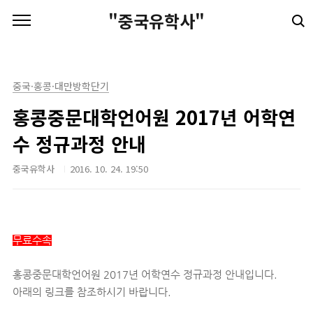
본문 바로가기
"중국유학사"
중국·홍콩·대만방학단기
홍콩중문대학언어원 2017년 어학연
수 정규과정 안내
중국유학사
2016. 10. 24. 19:50
무료수속
홍콩중문대학언어원 2017년 어학연수 정규과정 안내입니다.
아래의 링크를 참조하시기 바랍니다.