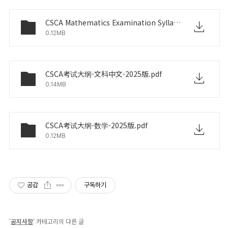
CSCA Mathematics Examination Syllabus-2025.pdf
0.12MB
CSCA考试大纲-文科中文-2025版.pdf
0.14MB
CSCA考试大纲-数学-2025版.pdf
0.12MB
공감
구독하기
'
공지사항
' 카테고리의 다른 글