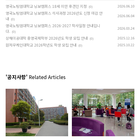
영국노팅엄대학교 닝보캠퍼스 18세 미만 후견인 지정
2026.06.10
(0)
영국노팅엄대학교 닝보캠퍼스 석사과정 2026년도 신청 마감 안
2026.06.04
내
(0)
영국노팅엄대학교 닝보캠퍼스 2026-2027 학사일정 안내입니
2026.03.24
다.
(0)
상해이공대학 중영국제학부 2026년도 학생 모집 안내
2025.12.16
(0)
원저우케인대학교 2026학년도 학생 모집 안내
2025.10.22
(0)
'공지사항'
Related Articles