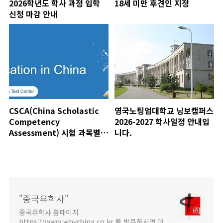
2026학년도 학사 과정 입학
18세 미만 후견인 지정
신청 마감 안내
CSCA(China Scholastic
영국노팅엄대학교 닝보캠퍼스
Competency
2026-2027 학사일정 안내입
Assessment) 시험 과목별
니다.
시험 정보
"중국유학사"
중국유학사 홈페이지
https://www.whychina.co.kr 를 방문하시면 더