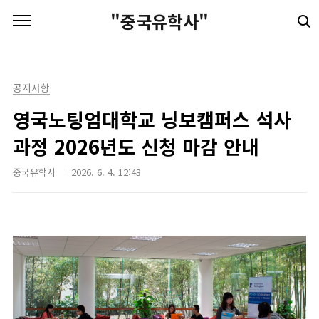
본문 바로가기
"중국유학사"
공지사항
영국노팅엄대학교 닝보캠퍼스 석사
과정 2026년도 신청 마감 안내
중국유학사
2026. 6. 4. 12:43