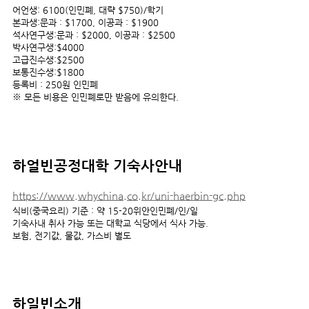
어언생: 6100(인민폐, 대략 $750)/학기
본과생:문과 : $1700, 이공과 : $1900
석사연구생:문과 : $2000, 이공과 : $2500
박사연구생:$4000
고급진수생:$2500
보통진수생:$1800
등록비 : 250원 인민폐
※ 모든 비용은 인민폐로만 받음에 유의한다.
하얼빈공정대학
기숙사안내
https://www.whychina.co.kr/uni-haerbin-gc.php
식비(중국요리) 기준 : 약 15-20위안인민폐/인/일
기숙사내 취사 가능 또는 대학교 식당에서 식사 가능.
보험, 전기값, 물값, 가스비 별도
하일빈소개