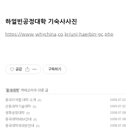
하얼빈공정대학
기숙사사진
https://www.whychina.co.kr/uni-haerbin-gc.php
공감
구독하기
'
중국대학
' 카테고리의 다른 글
중국지역별 대학 소개
2009.07.02
(0)
산동과학기술대학
2009.07.02
(0)
영파공정대학
2008.07.08
(0)
중국대학MBA안내
2008.07.08
(0)
중국대학예과반안내
2008.07.08
(0)