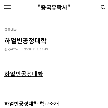
본문 바로가기
"중국유학사"
중국대학
하얼빈공정대학
중국유학사
2008. 7. 8. 19:49
하얼빈공정대학
하얼빈공정대학
학교소개