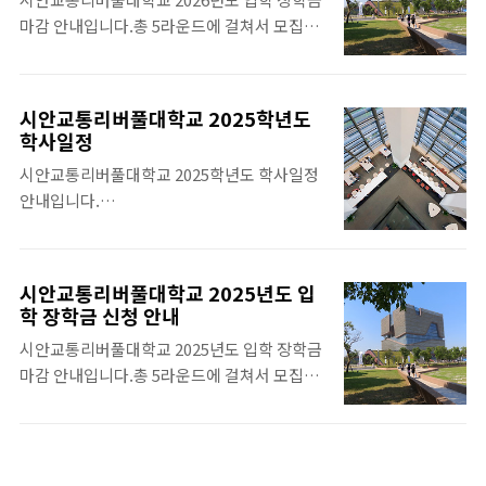
공인성적만으로도 60% 입학 장학금 신청이
다. 더 자세한 사항의 아래의 링크를 참조하시
마감 안내입니다.총 5라운드에 걸쳐서 모집을
가능합니다. 원저우케인대학교 와 관련한 자
기 바랍니다.https://www.w..
진행하며 일찍 신청할수록 장학금 취득 확률이
세한 사항은 아래의 링크를 참조하시기 바랍니
높아집니다.시안교통리버풀대학교 1라운드
다.https://www.whychina.co.kr/uni-
장학금 신청 마감은 2025년 11월 30일입니다.
wenzhou-keanuniversity.php 2024-
시안교통리버풀대학교 2025학년도
시안교통리버풀대학교 2026학년도 입학 신청
2025 원저우케인대학교 학사 일정입니
학사일정
이 시작되었습니다.수속은 무료로 진행됩니
다.https://www.whychina.co.kr/uni-
시안교통리버풀대학교 2025학년도 학사일정
다. 시안교통리버풀대학교 2026년도 입학 장
wenzhou-keanuniversity-calenda..
안내입니다.
학금 마감 안내 관련 전체 일정은 아래의 링크
https://www.whychina.co.kr/uni-
를 참조하시기 바랍니
suzhou-xjtlu-academiccalendar.php 아
다.https://www.whychina.co.kr/uni-
울러, 아래의 2025-2026 Academic
suzhou-xjtluscholarships.php
시안교통리버풀대학교 2025년도 입
Calendar를 다운받으시기 바랍니다.
학 장학금 신청 안내
시안교통리버풀대학교 2025년도 입학 장학금
마감 안내입니다.총 5라운드에 걸쳐서 모집을
진행하며 일찍 신청할수록 장학금 취득 확률이
높아집니다.시안교통리버풀대학교 1라운드
장학금 신청 마감은 2024년 11월 30일입니
다. 시안교통리버풀대학교 2025학년도 입학