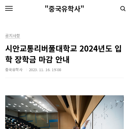
본문 바로가기
"중국유학사"
공지사항
시안교통리버풀대학교 2024년도 입
학 장학금 마감 안내
중국유학사
2023. 11. 16. 19:08