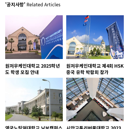
'공지사항'
Related Articles
원저우케인대학교 2025학년
원저우케인대학교 제4회 HSK
도 학생 모집 안내
중국 유학 박람회 참가
영국노팅엄대학교 닝보캠퍼스
시안교통리버풀대학교 2023