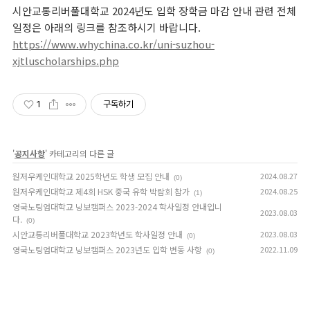
시안교통리버풀대학교 2024년도 입학 장학금 마감 안내 관련 전체
일정은 아래의 링크를 참조하시기 바랍니다.
https://www.whychina.co.kr/uni-suzhou-
xjtluscholarships.php
1
구독하기
'
공지사항
' 카테고리의 다른 글
원저우케인대학교 2025학년도 학생 모집 안내
2024.08.27
(0)
원저우케인대학교 제4회 HSK 중국 유학 박람회 참가
2024.08.25
(1)
영국노팅엄대학교 닝보캠퍼스 2023-2024 학사일정 안내입니
2023.08.03
다.
(0)
시안교통리버풀대학교 2023학년도 학사일정 안내
2023.08.03
(0)
영국노팅엄대학교 닝보캠퍼스 2023년도 입학 변동 사항
2022.11.09
(0)