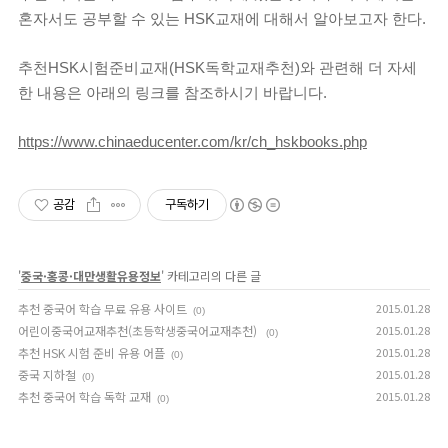
혼자서도 공부할 수 있는 HSK교재에 대해서 알아보고자 한다.
추천HSK시험준비교재(HSK독학교재추천)와 관련해 더 자세
한 내용은 아래의 링크를 참조하시기 바랍니다.
https://www.chinaeducenter.com/kr/ch_hskbooks.php
공감
구독하기
'
중국·홍콩·대만생활유용정보
' 카테고리의 다른 글
추천 중국어 학습 무료 유용 사이트
2015.01.28
(0)
어린이중국어교재추천(초등학생중국어교재추천)
2015.01.28
(0)
추천 HSK 시험 준비 유용 어플
2015.01.28
(0)
중국 지하철
2015.01.28
(0)
추천 중국어 학습 독학 교재
2015.01.28
(0)