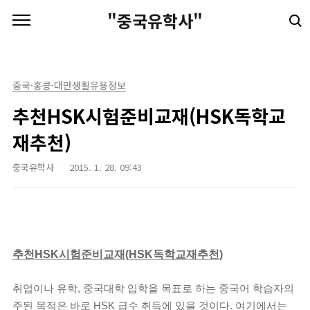
본문 바로가기
"중국유학사"
중국·홍콩·대만생활유용정보
추천HSK시험준비교재(HSK독학교
재추천)
중국유학사
2015. 1. 28. 09:43
추천HSK시험준비교재(HSK독학교재추천)
취업이나 유학, 중국대학 입학을 목표로 하는 중국어 학습자의
주된 목적은 바로 HSK 급수 취득에 있을 것이다. 여기에서는