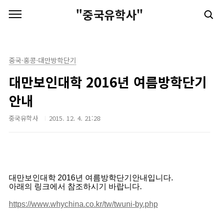
본문 바로가기
"중국유학사"
중국·홍콩·대만방학단기
대만보인대학 2016년 여름방학단기
안내
중국유학사
2015. 12. 4. 21:28
대만보인대학 2016년 여름방학단기안내입니다.
아래의 링크에서 참조하시기 바랍니다.
https://www.whychina.co.kr/tw/twuni-by.php