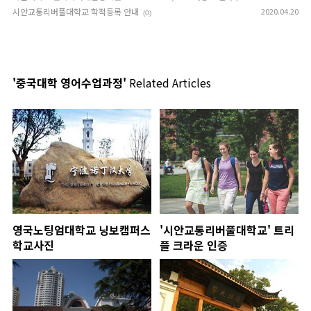
시안교통리버풀대학교 학적등록 안내
2020.04.20
(0)
'중국대학 영어수업과정'
Related Articles
영국노팅엄대학교 닝보캠퍼스
'시안교통리버풀대학교' 트리
학교사진
플 크라운 인증