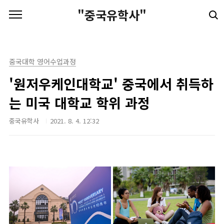
본문 바로가기
"중국유학사"
중국대학 영어수업과정
'원저우케인대학교' 중국에서 취득하
는 미국 대학교 학위 과정
중국유학사
2021. 8. 4. 12:32