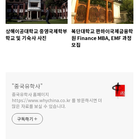
상해이공대학교 중영국제학부
복단대학교 판하이국제금융학
학교 및 기숙사 사진
원 Finance MBA, EMF 과정
모집
"중국유학사"
중국유학사 홈페이지
https://www.whychina.co.kr 를 방문하시면 더
많은 자료를 보실 수 있습니다.
구독하기