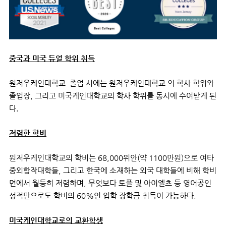
중국과 미국 듀얼 학위 취득
원저우케인대학교 졸업 시에는 원저우케인대학교 의 학사 학위와
졸업장, 그리고 미국
케인
대학교의 학사 학위를 동시에 수여받게 된
다.
저렴한 학비
원저우
케인
대학교의 학비는 68,000위안(약 1100만원)으로 여타
중외합작대학들, 그리고 한국에 소재하는 외국 대학들에 비해 학비
면에서 월등히 저렴하며, 무엇보다 토플 및 아이엘츠 등 영어공인
성적만으로도 학비의 60%인 입학 장학금 취득이 가능하다.
미국케인대학교로의 교환학생