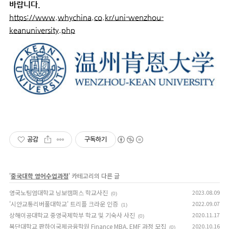
바랍니다.
https://www.whychina.co.kr/uni-wenzhou-
keanuniversity.php
공감
구독하기
'
중국대학 영어수업과정
' 카테고리의 다른 글
영국노팅엄대학교 닝보캠퍼스 학교사진
2023.08.09
(0)
'시안교통리버풀대학교' 트리플 크라운 인증
2022.09.07
(1)
상해이공대학교 중영국제학부 학교 및 기숙사 사진
2020.11.17
(0)
복단대학교 판하이국제금융학원 Finance MBA, EMF 과정 모집
2020.10.16
(0)