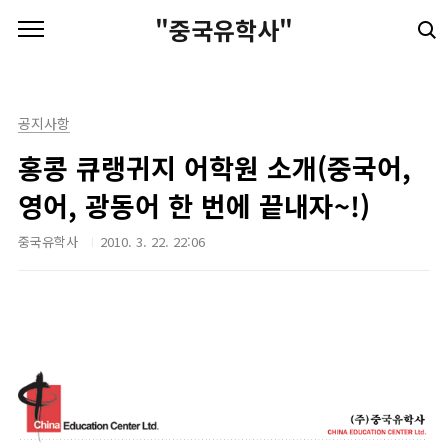
본문 바로가기
"중국유학사"
공지사항
홍콩 큐랭귀지 어학원 소개(중국어,
영어, 광동어 한 번에 끝내자~!)
중국유학사
2010. 3. 22. 22:06