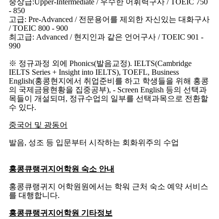
중상급:Upper-Intermediate / 우수한 어휘력구사 / TOEIC 750
- 850
고급: Pre-Advanced / 전문용어를 제외한 자신있는 대화구사
/ TOEIC 800 - 900
최고급: Advanced / 현지인과 같은 언어구사 / TOEIC 901 -
990
※ 정규과정 외에 Phonics(발음교정). IELTS(Cambridge
IELTS Series + Insight into IELTS), TOEFL, Business
English(홍콩현지에서 취업준비를 하고 학생들을 위해 홍콩
의 국제금융현황을 집중공부), - Screen English 등의 선택과
목들이 개설되며, 정규수업의 일부를 선택과목으로 전환할
수 있다.
중국어 및 광동어
발음, 성조 등 입문부터 시작하는 회화위주의 수업
홍콩큐랭귀지어학원 숙소 안내
홍콩큐랭귀지 어학원원에서는 학워 근처 숙소 예약 서비스
를 대행합니다.
홍콩큐랭귀지어학원 기타정보