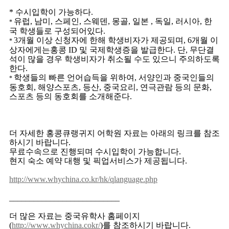
* 수시입학이 가능하다.
유럽, 남미, 스페인, 스웨덴, 몽골, 일본 , 독일, 러시아, 한
*
국 학생들로 구성되어있다.
3개월 이상 신청자에 한해 학생비자가 제공되며, 6개월 이
*
상자에게는홍콩 ID 및 국제학생증을 발급한다. 단, 무단결
석이 많을 경우 학생비자가 취소될 수도 있으니 주의하도록
한다.
학생들의 빠른 언어습득을 위하여, 서양인과 중국인들의
*
동호회, 해양스포츠, 등산, 중국요리, 연극관람 등의 문화,
스포츠 등의 동호회를 소개해준다.
더 자세한 홍콩큐랭귀지 어학원 자료는 아래의 링크를 참조
하시기 바랍니다.
무료수속으로 진행되며 수시입학이 가능합니다.
현지 숙소 예약 대행 및 픽업서비스가 제공됩니다.
http://www.whychina.co.kr/hk/qlanguage.php
___________________________
더 많은 자료는 중국유학사 홈페이지
(
http://www.whychina.cokr/
)를 참조하시기 바랍니다.