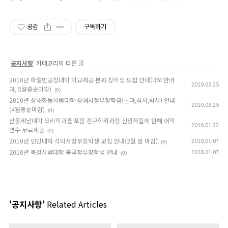
공감
구독하기
'
공지사항
' 카테고리의 다른 글
2010년 하얼빈공정대학 학교제공 본과 장학생 모집 안내(대외한어
2010.03.25
과, 5월중순마감)
(0)
2010년 상해화동사범대학 상해시정부장학금(본과,석사,박사) 안내
2010.03.25
(4월중순마감)
(0)
산동제남대학 요리학과를 포함 정규학위과정 신청자들에 한해 어학
2010.01.22
연수 무료제공
(0)
2010년 인민대학 석박사정부장학생 모집 안내(2월 말 마감)
2010.01.07
(0)
2010년 북경사범대학 중국정부장학생 안내
2010.01.07
(0)
'공지사항'
Related Articles