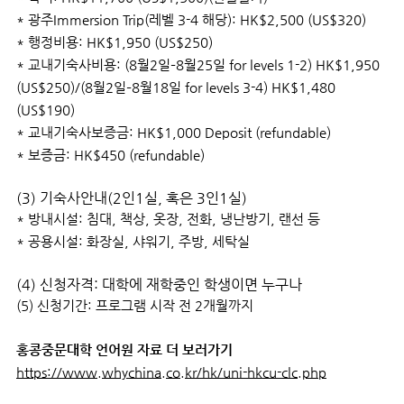
* 광주Immersion Trip(레벨 3-4 해당): HK$2,500 (US$320)
* 행정비용: HK$1,950 (US$250)
* 교내기숙사비용: (8월2일–8월25일 for levels 1-2) HK$1,950
(US$250)/(8월2일–8월18일 for levels 3-4) HK$1,480
(US$190)
* 교내기숙사보증금: HK$1,000 Deposit (refundable)
* 보증금: HK$450 (refundable)
(3) 기숙사안내(2인1실, 혹은 3인1실)
* 방내시설: 침대, 책상, 옷장, 전화, 냉난방기, 랜선 등
* 공용시설: 화장실, 샤워기, 주방, 세탁실
(4) 신청자격: 대학에 재학중인 학생이면 누구나
(5) 신청기간: 프로그램 시작 전 2개월까지
홍콩중문대학 언어원 자료 더 보러가기
https://www.whychina.co.kr/hk/uni-hkcu-clc.php