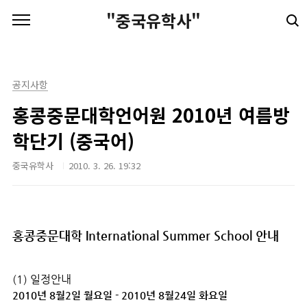
본문 바로가기
"중국유학사"
공지사항
홍콩중문대학언어원 2010년 여름방
학단기 (중국어)
중국유학사
2010. 3. 26. 19:32
홍콩중문대학 International Summer School 안내
(1) 일정안내
2010년 8월2일 월요일 - 2010년 8월24일 화요일