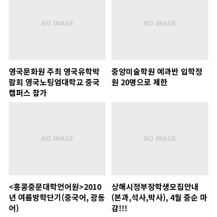
영국문화원 주최 영국유학박
중앙미술학원 예과반 입학정
람회 영국노팅엄대학교 중국
원 20명으로 제한
캠퍼스 참가
<홍콩중문대학언어원>2010
상해시정부장학생모집안내
년 여름방학단기(중국어, 광동
(본과,석사,박사), 4월 중순 마
어)
감!!!