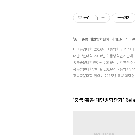
공감
구독하기
'
중국·홍콩·대만방학단기
' 카테고리의 다른
대만봉갑대학 2016년 여름방학 단기 안내
대만보인대학 2016년 여름방학단기안내
홍콩중문대학언어원 2016년 어학연수 정
홍콩중문대학언어원 2016년 여름방학단
홍콩중문대학 언어원 2015년 홍콩 어학연
'중국·홍콩·대만방학단기'
Rela