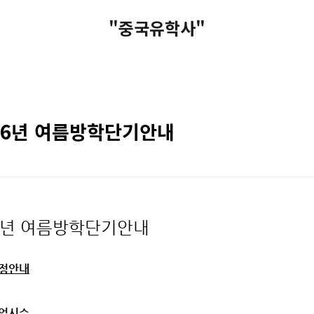
"중국유학사"
16년 여름방학단기안내
6년 여름방학단기안내
정안내
업시수