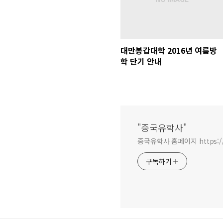
대만봉갑대학 2016년 여름방
학 단기 안내
"중국유학사"
중국유학사 홈페이지 https:/
구독하기