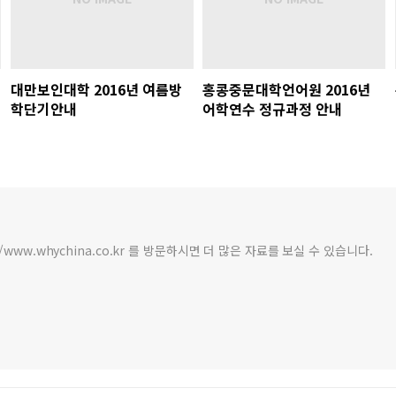
대만보인대학 2016년 여름방
홍콩중문대학언어원 2016년
학단기안내
어학연수 정규과정 안내
/www.whychina.co.kr 를 방문하시면 더 많은 자료를 보실 수 있습니다.