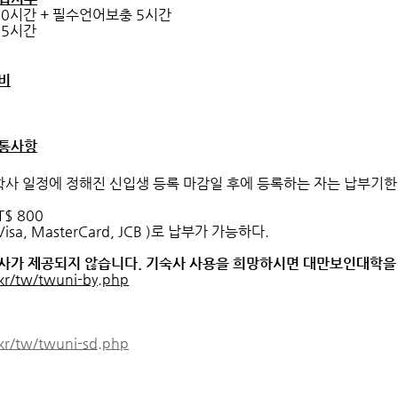
0시간 + 필수언어보충 5시간
15시간
비
통사항
학사 일정에 정해진 신입생 등록 마감일 후에 등록하는 자는 납부기한
T$ 800
sa, MasterCard, JCB )로 납부가 가능하다.
사가 제공되지 않습니다. 기숙사 사용을 희망하시면 대만보인대학을
kr/tw/twuni-by.php
kr/tw/twuni-sd.php