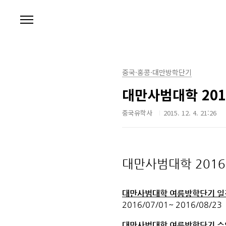
본문 바로가기
중국·홍콩·대만방학단기
대만사범대학 20
중국유학사
2015. 12. 4. 21:26
대만사범대학
201
대만사범대학 여름방학단기
일
2016/07/01~ 2016/08/23
대만사범대학 여름방학단기
수