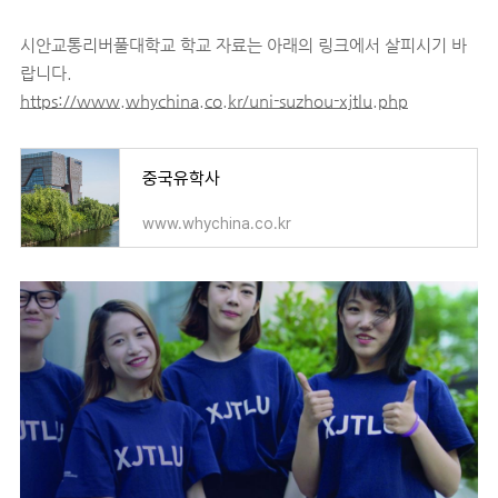
시안교통리버풀대학교 학교 자료는 아래의 링크에서 살피시기 바
랍니다.
https://www.whychina.co.kr/uni-suzhou-xjtlu.php
중국유학사
www.whychina.co.kr