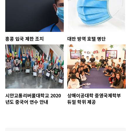
홍콩 입국 제한 조치
대만 방역 호텔 명단
시안교통리버풀대학교 2020
상해이공대학 중영국제학부
년도 중국어 연수 안내
듀얼 학위 제공