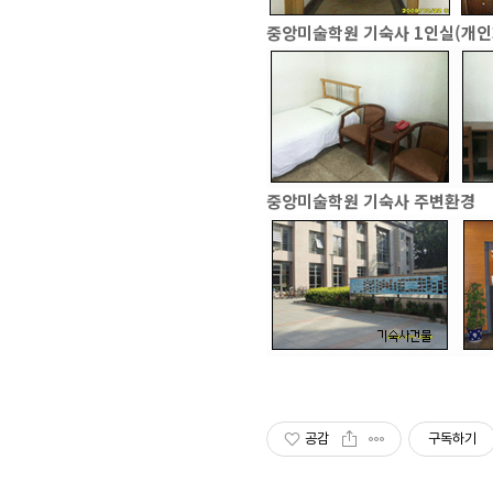
중앙미술학원 기숙사 1인실(개
중앙미술학원 기숙사 주변환경
공감
구독하기