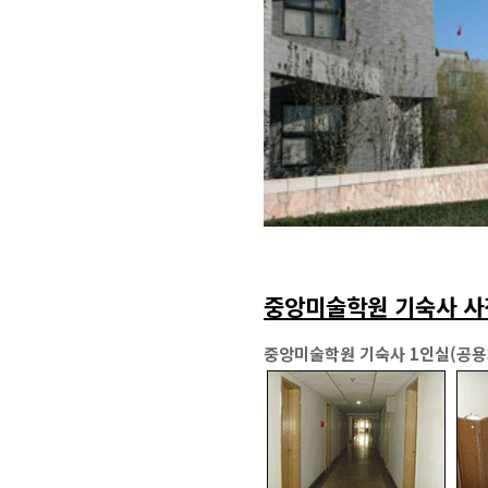
중앙미술학원 기숙사 사
중앙미술학원 기숙사 1인실(공