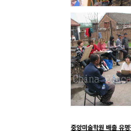
중앙미술학원 배출 유명