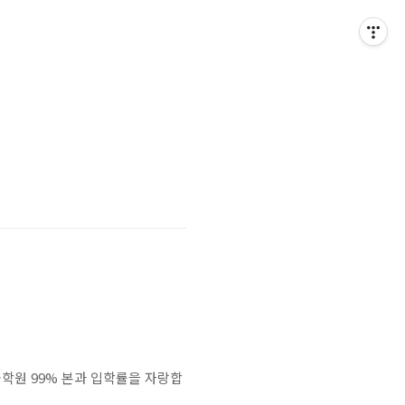
원 99% 본과 입학률을 자랑합