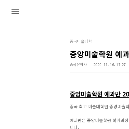
본문 바로가기
중국미술대학
중앙미술학원 예과반
중국유학사
2020. 11. 16. 17:27
중앙미술학원 예과반 20
중국 최고 미술대학인 중앙미술학원
예과반은 중앙미술학원 학위과정 
니다.