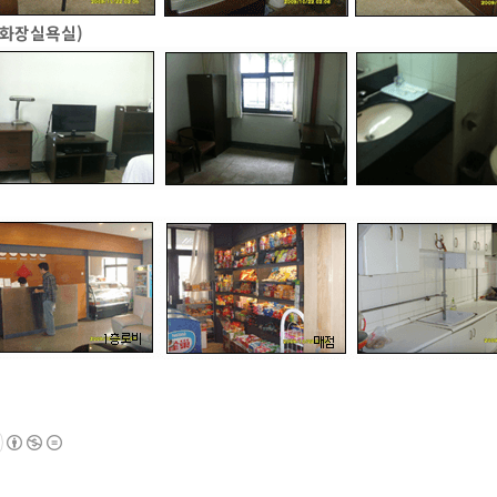
인화장실욕실)