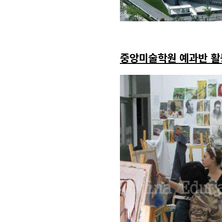
중앙미술학원 예과반 