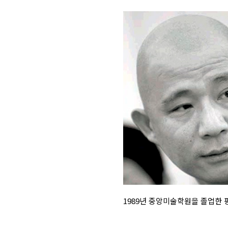
1989년 중앙미술학원을 졸업한