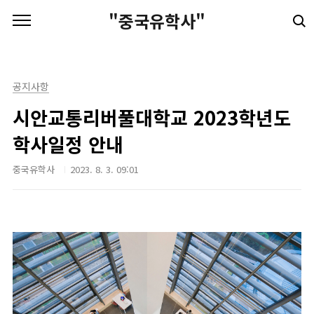
본문 바로가기
"중국유학사"
공지사항
시안교통리버풀대학교 2023학년도
학사일정 안내
중국유학사
2023. 8. 3. 09:01