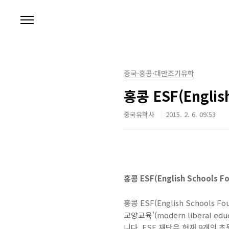
본문 바로가기
중국·홍콩·대만조기유학
홍콩 ESF(English
중국유학사
2015. 2. 6. 09:53
홍콩 ESF(English Schools Fo
홍콩 ESF(English School
교양교육'(modern libera
니다. ESF 재단은 현재 9개의