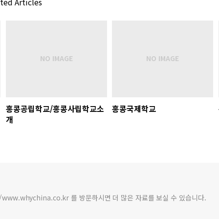
ted Articles
홍콩공립학교/홍콩사립학교소
홍콩국제학교
개
/www.whychina.co.kr 를 방문하시면 더 많은 자료를 보실 수 있습니다.