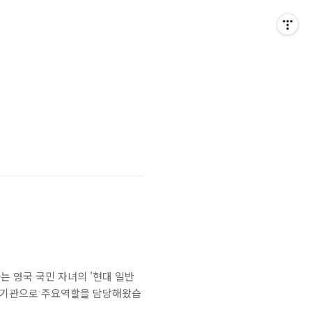
주하는 영국 국민 자녀의 '현대 일반
자녀교육기관으로 주요역할을 담당해왔습
.