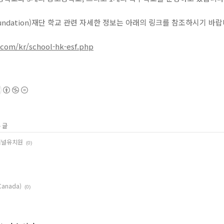
s Foundation)재단 학교 관련 자세한 정보는 아래의 링크를 참조하시기 바랍
com/kr/school-hk-esf.php
 글
셔널유치원
(0)
anada)
(0)