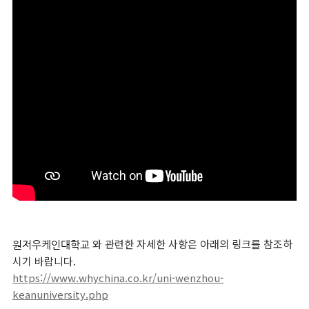
와 관련한 자세한 사항은 아래의 링크를 참조하
원저우
케인
대학교
시기 바랍니다.
https://www.whychina.co.kr/uni-wenzhou-
keanuniversity.php