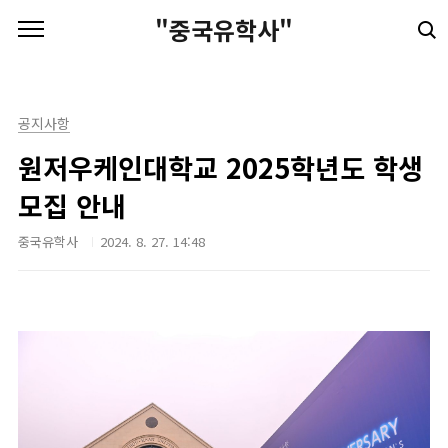
본문 바로가기
"중국유학사"
공지사항
원저우케인대학교 2025학년도 학생
모집 안내
중국유학사
2024. 8. 27. 14:48