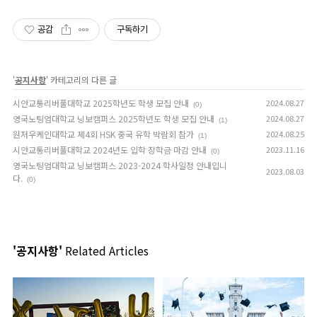
공감
구독하기
'
공지사항
' 카테고리의 다른 글
시안교통리버풀대학교 2025학년도 학생 모집 안내
2024.08.27
(0)
영국노팅엄대학교 닝보캠퍼스 2025학년도 학생 모집 안내
2024.08.27
(1)
원저우케인대학교 제4회 HSK 중국 유학 박람회 참가
2024.08.25
(1)
시안교통리버풀대학교 2024년도 입학 장학금 마감 안내
2023.11.16
(0)
영국노팅엄대학교 닝보캠퍼스 2023-2024 학사일정 안내입니
2023.08.03
다.
(0)
'공지사항'
Related Articles