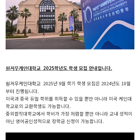
2025학년도 학생 모집 안내입니다.
원저우
케인
대학교
2025년 9월 학기 학생 모집은 2024년도 10월
원저우
케인
대학교
부터 진행됩니다.
미국과 중국 듀얼 학위를 취득할 수 있을 뿐만 아니라 미국 케인대
학교로의 교환학생도 가능합니다.
중외합작대학교에서 학비가 가장 저렴할 뿐만 아니라 교내 성적이
아닌 영어공인성적으로 장학금 신청이 가능합니다.