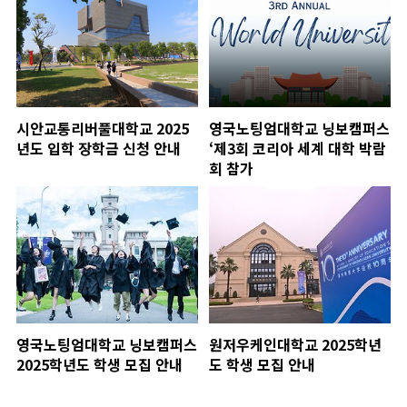
시안교통리버풀대학교 2025
영국노팅엄대학교 닝보캠퍼스
년도 입학 장학금 신청 안내
‘제3회 코리아 세계 대학 박람
회 참가
영국노팅엄대학교 닝보캠퍼스
원저우케인대학교 2025학년
2025학년도 학생 모집 안내
도 학생 모집 안내