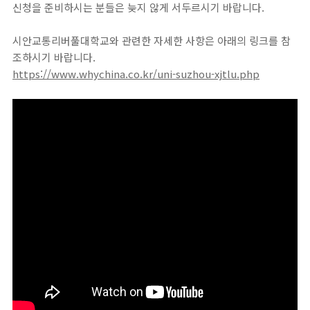
신청을 준비하시는 분들은 늦지 않게 서두르시기 바랍니다.
시안교통리버풀대학교
와 관련한 자세한 사항은 아래의 링크를 참
조하시기 바랍니다.
https://www.whychina.co.kr/uni-suzhou-xjtlu.php