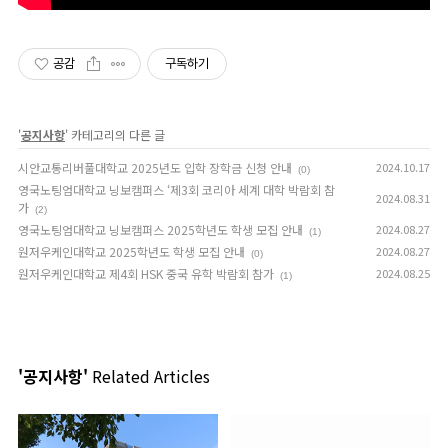
공감
구독하기
'
공지사항
' 카테고리의 다른 글
시안교통리버풀대학교 2025년도 입학 장학금 신청 안내
2024.10.17
(0)
영국노팅엄대학교 닝보캠퍼스 ‘제3회 코리아 세계 대학 박람회 참
2024.08.31
가
(2)
영국노팅엄대학교 닝보캠퍼스 2025학년도 학생 모집 안내
2024.08.27
(1)
원저우케인대학교 2025학년도 학생 모집 안내
2024.08.27
(0)
원저우케인대학교 제4회 HSK 중국 유학 박람회 참가
2024.08.25
(1)
'공지사항'
Related Articles