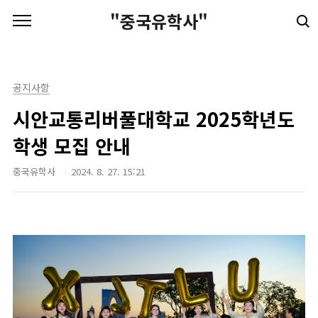
본문 바로가기
"중국유학사"
공지사항
시안교통리버풀대학교 2025학년도
학생 모집 안내
중국유학사
2024. 8. 27. 15:21