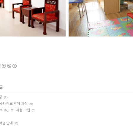
 글
증
(1)
국 대학교 학위 과정
(0)
BA, EMF 과정 모집
(0)
학금 안내
(0)