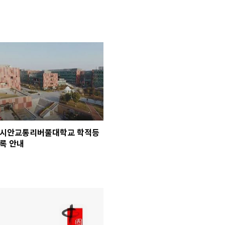
시안교통리버풀대학교 학적등
록 안내