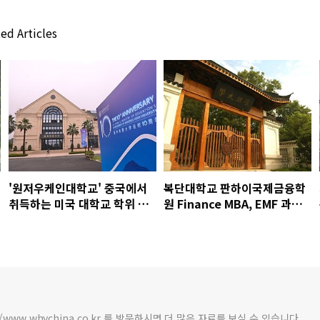
ed Articles
'원저우케인대학교' 중국에서
복단대학교 판하이국제금융학
취득하는 미국 대학교 학위 과
원 Finance MBA, EMF 과정
정
모집
/www.whychina.co.kr 를 방문하시면 더 많은 자료를 보실 수 있습니다.