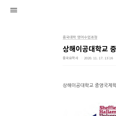
본문 바로가기
중국대학 영어수업과정
상해이공대학교 중
중국유학사
2020. 11. 17. 13:16
상해이공대학교 중영국제학부