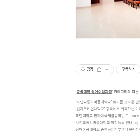
공감
구독하기
'
중국대학 영어수업과정
' 카테고리의 다른
'시안교통리버풀대학교' 트리플 크라운 인
'원저우케인대학교' 중국에서 취득하는 미
복단대학교 판하이국제금융학원 Finance M
시안교통리버풀대학교 학적등록 안내
(0)
상해이공대학교 중영국제학부 2019년 장