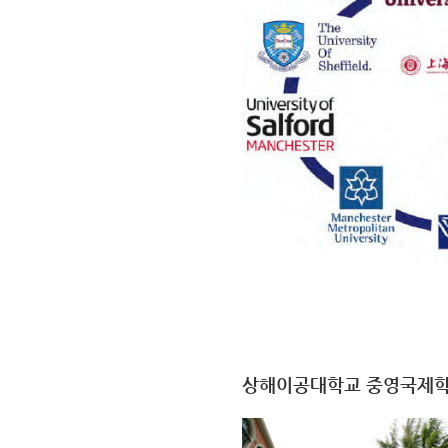
상해이공대학교 중영국제학