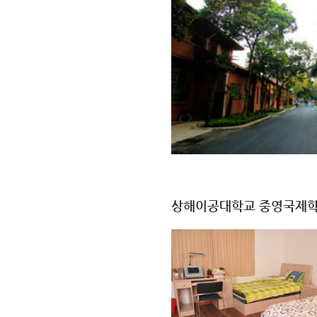
상해이공대학교 중영국제학