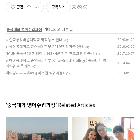
공감
구독하기
'
중국대학 영어수업과정
' 카테고리의 다른 글
시안교통리버풀대학교 학적등록 안내
2020.04.20
(0)
상해이공대학교 중영국제학부 2019년 장학금 안내
2019.02.20
(0)
NCUK 중국센터! 저렴한 비용과 4년 학위 프로그램 제공~!
2017.10.27
(0)
상해이공대학교 중영국제학부(Sino-British College) 중국대학 영
2014.04.30
어학위 취득과정
(0)
대외경제무역대학(영어수업 학위과정)
2014.04.30
(0)
'중국대학 영어수업과정'
Related Articles