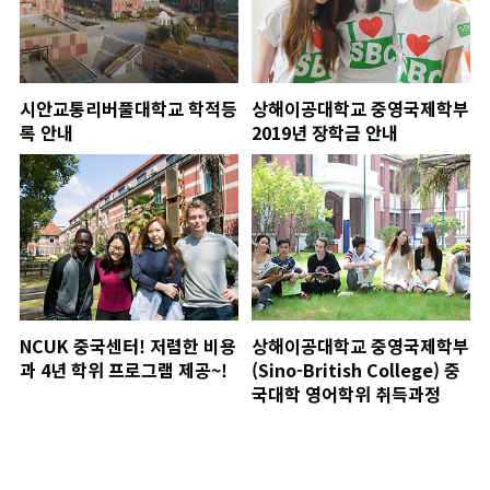
시안교통리버풀대학교 학적등
상해이공대학교 중영국제학부
록 안내
2019년 장학금 안내
NCUK 중국센터! 저렴한 비용
상해이공대학교 중영국제학부
과 4년 학위 프로그램 제공~!
(Sino-British College) 중
국대학 영어학위 취득과정