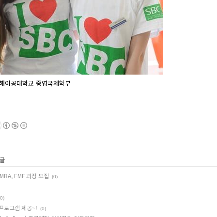
해이공대학교 중영국제학부
 글
BA, EMF 과정 모집
(0)
(0)
 프로그램 제공~!
(0)