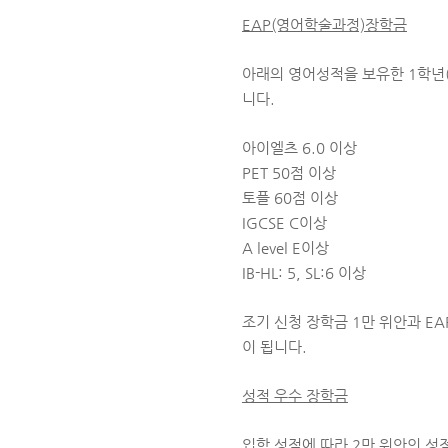
EAP(영어학술과정)장학금
아래의 영어성적을 보유한 1학년(
니다.
아이엘츠 6.0 이상
PET 50점 이상
토플 60점 이상
IGCSE C이상
A level E이상
IB-HL: 5, SL:6 이상
조기 신청 장학금 1만 위안과 EA
이 됩니다.
성적 우수 장학금
입학 성적에 따라 2만 위안의 성