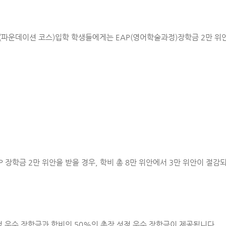
파운데이션 코스)입학 학생들에게는 EAP(영어학술과정)장학금 2만 위안
P 장학금 2만 위안을 받을 경우, 학비 총 8만 위안에서 3만 위안이 절감
적 우수 장학금과 학비의 50%인 총장 성적 우수 장학금이 제공됩니다.