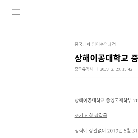
본문 바로가기
중국대학 영어수업과정
상해이공대학교 중
중국유학사
2019. 2. 20. 15:42
상해이공대학교 중영국제학부 20
조기 신청 장학금
성적에 상관없이 2019년 5월 