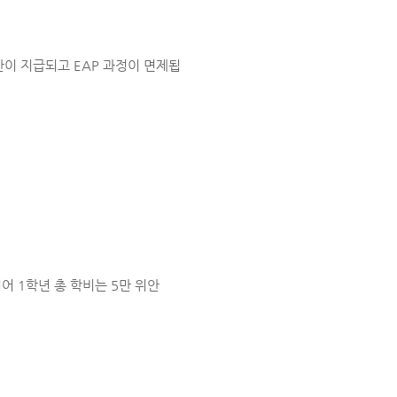
이 지급되고 EAP 과정이 면제됩
되어 1학년 총 학비는 5만 위안