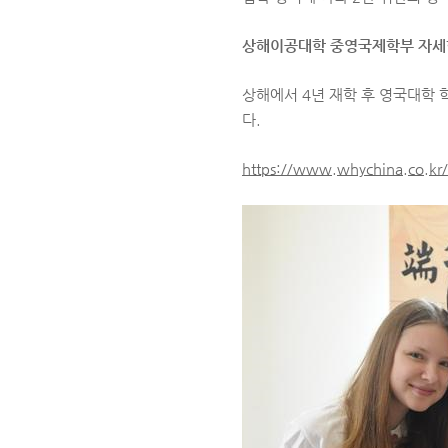
상해이공대학 중영국제학부 자세
상해에서 4년 재학 후 영국대학 학
다.
https://www.whychina.co.kr/